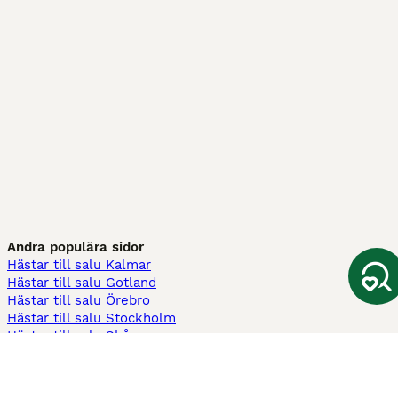
Andra populära sidor
Hästar till salu Kalmar
Hästar till salu Gotland
Hästar till salu Örebro
Hästar till salu Stockholm
Hästar till salu Skåne
Hästar till salu Ekerö
Hästar till salu Örnsköldsvik