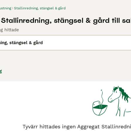
ustning
Stallinredning, stängsel & gård
tallinredning, stängsel & gård till sa
ng hittade
ning, stängsel & gård
g
Tyvärr hittades ingen Aggregat Stallinrednin