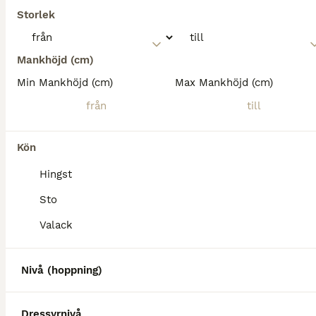
Storlek
Mankhöjd (cm)
Min Mankhöjd (cm)
Max Mankhöjd (cm)
Kön
Hingst
Sto
Valack
Nivå (hoppning)
Dressyrnivå