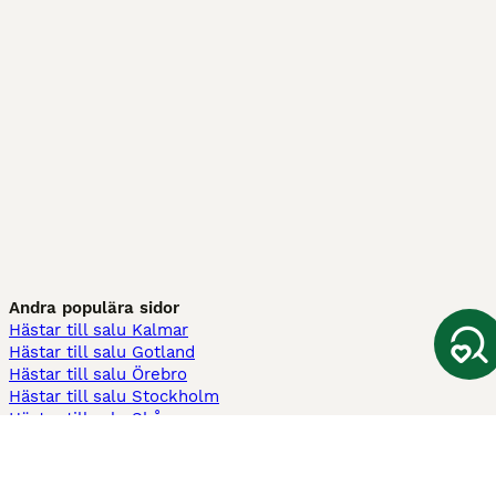
Andra populära sidor
Hästar till salu Kalmar
Hästar till salu Gotland
Hästar till salu Örebro
Hästar till salu Stockholm
Hästar till salu Skåne
Hästar till salu Ekerö
Hästar till salu Örnsköldsvik