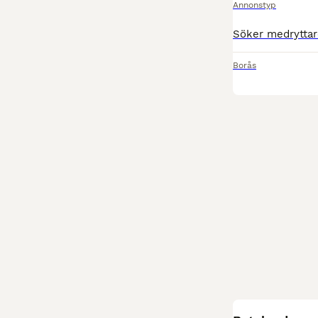
Annonstyp
Borås