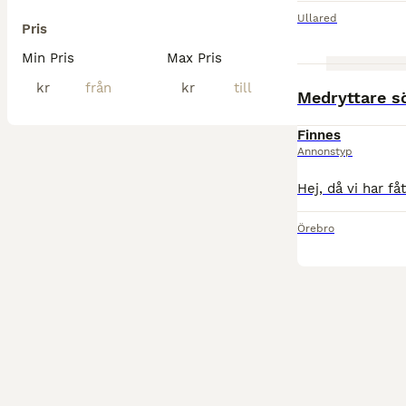
Ullared
Pris
Min Pris
Max Pris
kr
kr
Medryttare s
Finnes
Annonstyp
Örebro