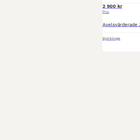
2 900 kr
Pris
Björklinge