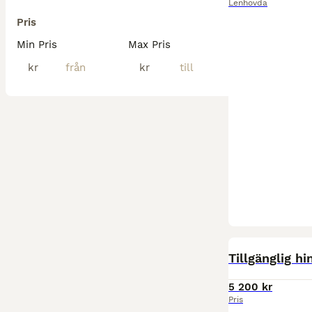
Lenhovda
Pris
Min Pris
Max Pris
kr
kr
PRO
Tillgänglig hi
5 200 kr
Pris