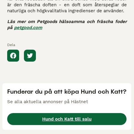
är den fräscha doften - en doft som återspeglar de
naturliga och högkvalitativa ingredienser de använder.
Läs mer om Petgoods hälsoamma och fräscha foder
på
petgood.com
Dela
Funderar du på att köpa Hund och Katt?
Se alla aktuella annonser på Hästnet
Hund och Katt till salu