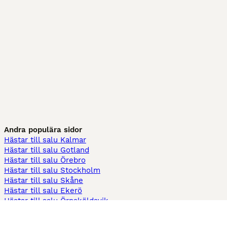
Andra populära sidor
Hästar till salu Kalmar
Hästar till salu Gotland
Hästar till salu Örebro
Hästar till salu Stockholm
Hästar till salu Skåne
Hästar till salu Ekerö
Hästar till salu Örnsköldsvik