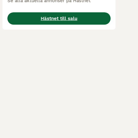
Se alla aktuella annonser på Hästnet
Hästnet till salu