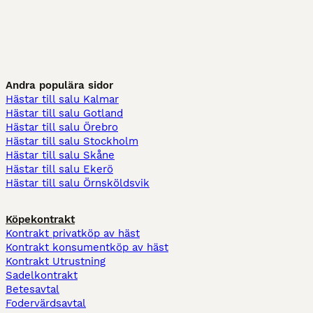
Andra populära sidor
Hästar till salu Kalmar
Hästar till salu Gotland
Hästar till salu Örebro
Hästar till salu Stockholm
Hästar till salu Skåne
Hästar till salu Ekerö
Hästar till salu Örnsköldsvik
Köpekontrakt
Kontrakt privatköp av häst
Kontrakt konsumentköp av häst
Kontrakt Utrustning
Sadelkontrakt
Betesavtal
Fodervärdsavtal