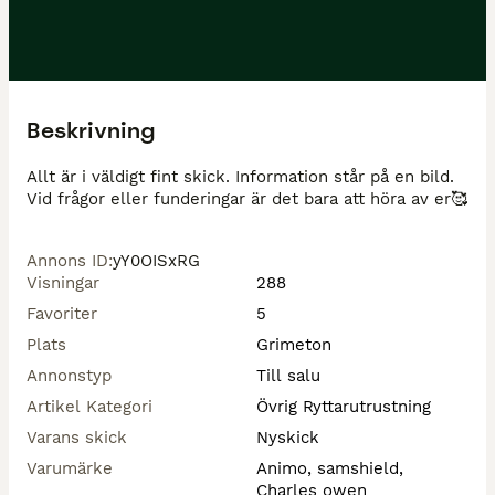
Beskrivning
Allt är i väldigt fint skick. Information står på en bild. 
Vid frågor eller funderingar är det bara att höra av er🥰
Annons ID
:
yY0OISxRG
Visningar
288
Favoriter
5
Plats
Grimeton
Annonstyp
Till salu
Artikel Kategori
Övrig Ryttarutrustning
Varans skick
Nyskick
Varumärke
Animo, samshield,
Charles owen