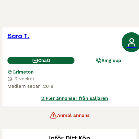
Sara T.
Chatt
Ring upp
Grimeton
2 veckor
Medlem sedan
2018
2 Fler annonser från säljaren
Anmäl annons
Inför Ditt Köp