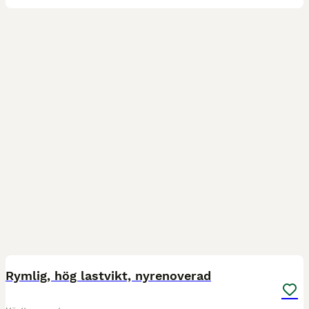
10
Rymlig, hög lastvikt, nyrenoverad