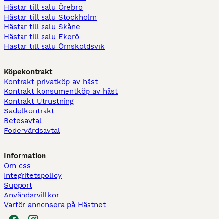
Hästar till salu Örebro
Hästar till salu Stockholm
Hästar till salu Skåne
Hästar till salu Ekerö
Hästar till salu Örnsköldsvik
Köpekontrakt
Kontrakt privatköp av häst
Kontrakt konsumentköp av häst
Kontrakt Utrustning
Sadelkontrakt
Betesavtal
Fodervärdsavtal
Information
Om oss
Integritetspolicy
Support
Användarvillkor
Varför annonsera på Hästnet