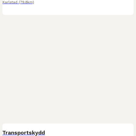
Karlstad
(79.8km)
1
Transportskydd