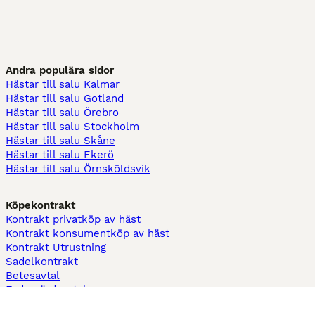
Andra populära sidor
Hästar till salu Kalmar
Hästar till salu Gotland
Hästar till salu Örebro
Hästar till salu Stockholm
Hästar till salu Skåne
Hästar till salu Ekerö
Hästar till salu Örnsköldsvik
Köpekontrakt
Kontrakt privatköp av häst
Kontrakt konsumentköp av häst
Kontrakt Utrustning
Sadelkontrakt
Betesavtal
Fodervärdsavtal