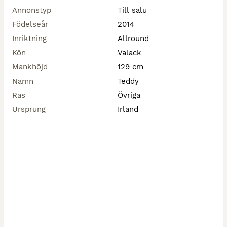
Annonstyp
Till salu
Födelseår
2014
Inriktning
Allround
Kön
Valack
Mankhöjd
129 cm
Namn
Teddy
Ras
Övriga
Ursprung
Irland