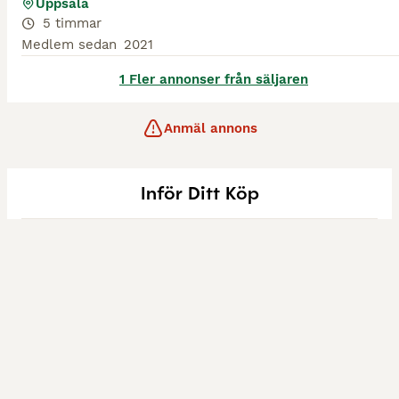
Uppsala
5 timmar
Medlem sedan
2021
1 Fler annonser från säljaren
Anmäl annons
Inför Ditt Köp