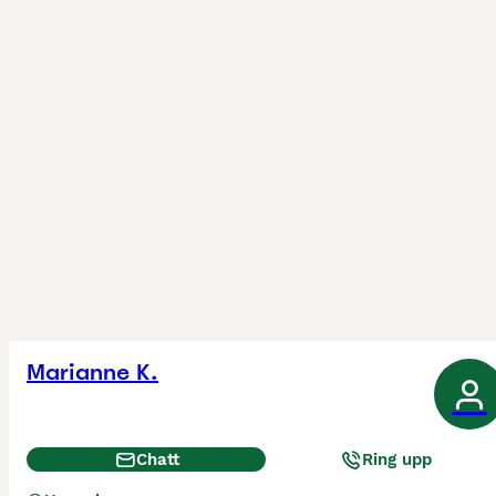
Marianne K.
Chatt
Ring upp