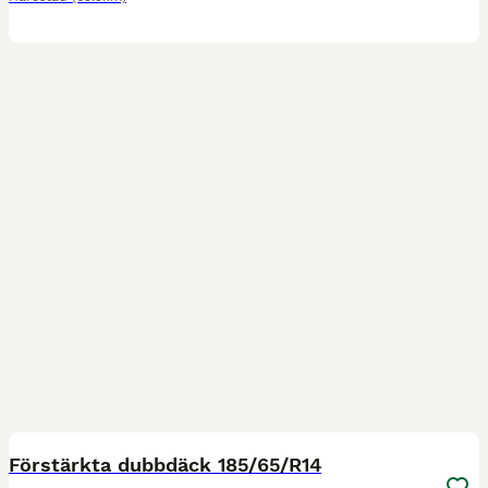
4
Förstärkta dubbdäck 185/65/R14