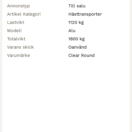
Annonstyp
Till salu
Artikel Kategori
Hästtransporter
Lastvikt
1120 kg
Modell
Alu
Totalvikt
1800 kg
Varans skick
Oanvänd
Varumärke
Clear Round