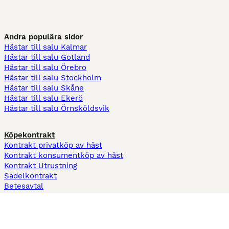
Andra populära sidor
Hästar till salu Kalmar
Hästar till salu Gotland
Hästar till salu Örebro
Hästar till salu Stockholm
Hästar till salu Skåne
Hästar till salu Ekerö
Hästar till salu Örnsköldsvik
Köpekontrakt
Kontrakt privatköp av häst
Kontrakt konsumentköp av häst
Kontrakt Utrustning
Sadelkontrakt
Betesavtal
Fodervärdsavtal
Information