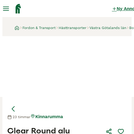
Ny Ann
Fordon & Transport
Hästtransporter
Västra Götalands län
Bo
Kinnarumma
23 timmar
Clear Round alu