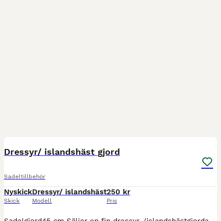
3
Dressyr/ islandshäst gjord
Sadeltillbehör
Nyskick
Dressyr/ islandshäst
250 kr
Skick
Modell
Pris