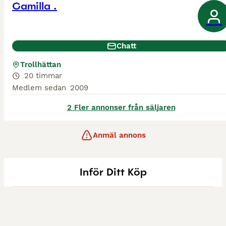
Camilla .
Chatt
Trollhättan
20 timmar
Medlem sedan
2009
2 Fler annonser från säljaren
Anmäl annons
Inför Ditt Köp