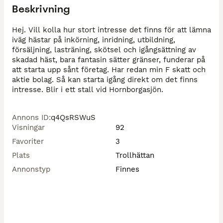
Beskrivning
Hej. Vill kolla hur stort intresse det finns för att lämna 
iväg hästar på inkörning, inridning, utbildning, 
försäljning, lasträning, skötsel och igångsättning av 
skadad häst, bara fantasin sätter gränser, funderar på 
att starta upp sånt företag. Har redan min F skatt och 
aktie bolag. Så kan starta igång direkt om det finns 
intresse. Blir i ett stall vid Hornborgasjön. 
Annons ID
:
q4QsRSWuS
Visningar
92
Favoriter
3
Plats
Trollhättan
Annonstyp
Finnes