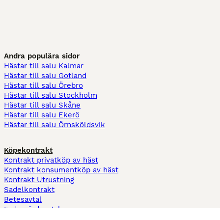
Andra populära sidor
Hästar till salu Kalmar
Hästar till salu Gotland
Hästar till salu Örebro
Hästar till salu Stockholm
Hästar till salu Skåne
Hästar till salu Ekerö
Hästar till salu Örnsköldsvik
Köpekontrakt
Kontrakt privatköp av häst
Kontrakt konsumentköp av häst
Kontrakt Utrustning
Sadelkontrakt
Betesavtal
Fodervärdsavtal