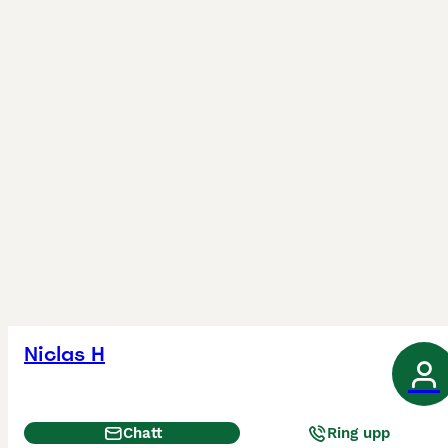
Niclas H
Chatt
Ring upp