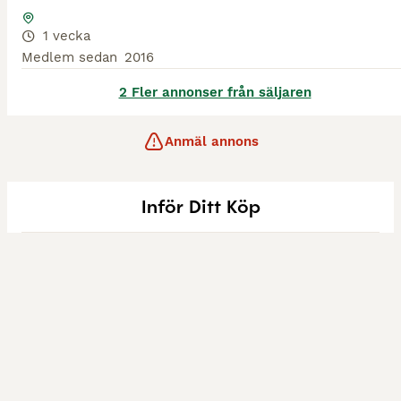
1 vecka
Medlem sedan
2016
2 Fler annonser från säljaren
Anmäl annons
Inför Ditt Köp