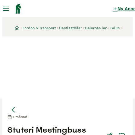
Ny Ann
Fordon & Transport
Hästlastbilar
Dalarnas län
Falun
1 månad
Stuteri Meetingbuss