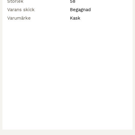
Storlek
58
Varans skick
Begagnad
Varumärke
Kask