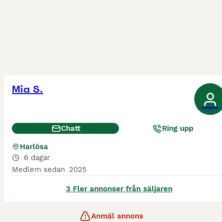
Mia S.
Chatt
Ring upp
Harlösa
6 dagar
Medlem sedan
2025
3 Fler annonser från säljaren
Anmäl annons