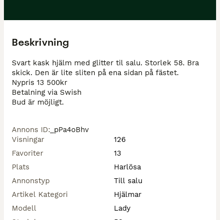
Beskrivning
Svart kask hjälm med glitter til salu. Storlek 58. Bra 
skick. Den är lite sliten på ena sidan på fästet.

Nypris 13 500kr

Betalning via Swish

Bud är möjligt.
Annons ID
:
_pPa4oBhv
Visningar
126
Favoriter
13
Plats
Harlösa
Annonstyp
Till salu
Artikel Kategori
Hjälmar
Modell
Lady