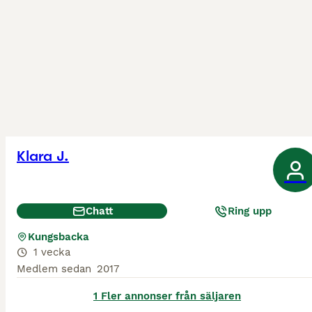
Klara J.
Chatt
Ring upp
Kungsbacka
1 vecka
Medlem sedan
2017
1 Fler annonser från säljaren