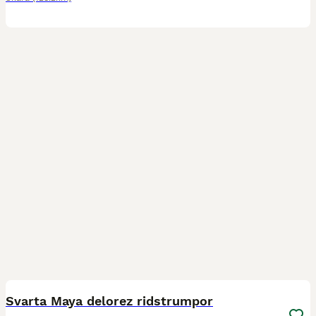
3
Svarta Maya delorez ridstrumpor