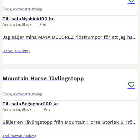
Övrig Ryttarutrustning
Till salu
Nyskick
100 kr
Annonstyp
Skick
Pris
Jag säljer mina MAYA DELOREZ ridstrumpor för att jag har för mycket strumpor, jag har knappt användt dom så dom är i mycket bra skick!
Habo
(132.1km)
2
Mountain Horse Tävlingstopp
Övrig Ryttarutrustning
Till salu
Begagnad
100 kr
Annonstyp
Skick
Pris
Säljer en Tävlingstopp från Mountain Horse Storlek S Tröjan är väl omhändertagen Tröjan har nättyg på båda sidorna för bra ventilation Säljes för 100kr Kan skicka mot fraktkostnad
Trollhättan
(80km)