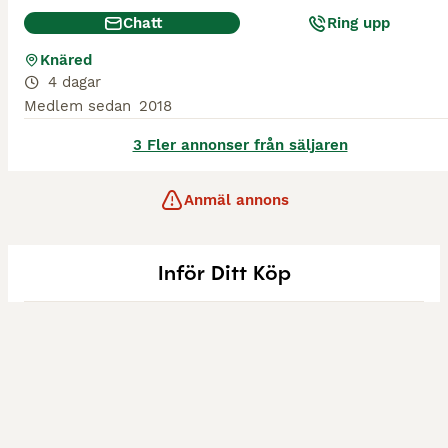
Chatt
Ring upp
Knäred
4 dagar
Medlem sedan
2018
3 Fler annonser från säljaren
Anmäl annons
Inför Ditt Köp