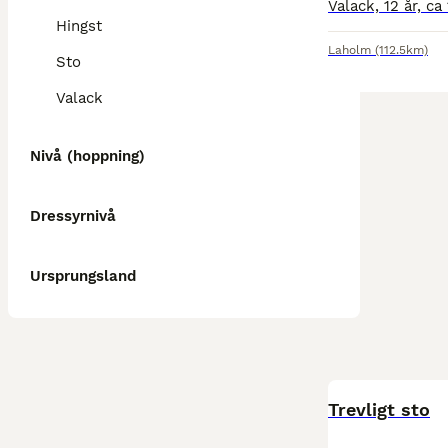
Hingst
Laholm
(112.5km)
Sto
Valack
Nivå (hoppning)
Dressyrnivå
Ursprungsland
BOOST
Trevligt sto