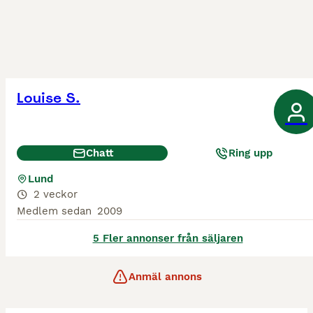
Louise S.
Chatt
Ring upp
Lund
2 veckor
Medlem sedan
2009
5 Fler annonser från säljaren
Anmäl annons