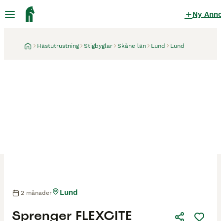
Ny Ann
Hästutrustning
Stigbyglar
Skåne län
Lund
Lund
Lund
2 månader
Sprenger FLEXCITE