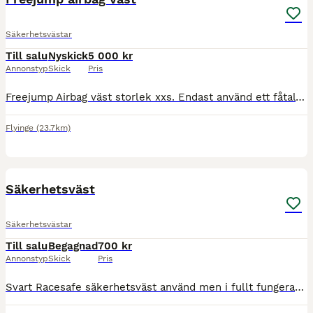
Säkerhetsvästar
Till salu
Nyskick
5 000 kr
Annonstyp
Skick
Pris
Freejump Airbag väst storlek xxs. Endast använd ett fåtal gånger, aldrig utlöst, väldigt fint skick.
Flyinge
(23.7km)
2
Säkerhetsväst
Säkerhetsvästar
Till salu
Begagnad
700 kr
Annonstyp
Skick
Pris
Svart Racesafe säkerhetsväst använd men i fullt fungerande skick! St L Child. Finns i Vellinge. Ska den skickas får köparen stå för frakten.