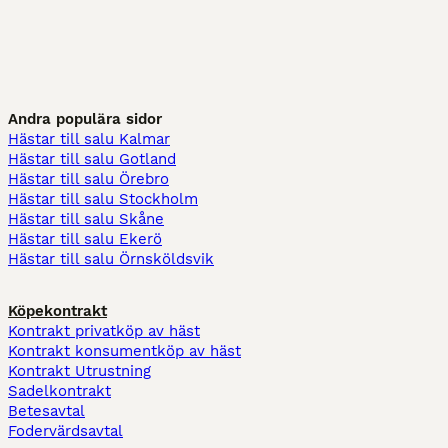
Andra populära sidor
Hästar till salu Kalmar
Hästar till salu Gotland
Hästar till salu Örebro
Hästar till salu Stockholm
Hästar till salu Skåne
Hästar till salu Ekerö
Hästar till salu Örnsköldsvik
Köpekontrakt
Kontrakt privatköp av häst
Kontrakt konsumentköp av häst
Kontrakt Utrustning
Sadelkontrakt
Betesavtal
Fodervärdsavtal