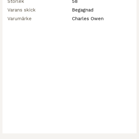
Storlek
58
Varans skick
Begagnad
Varumärke
Charles Owen