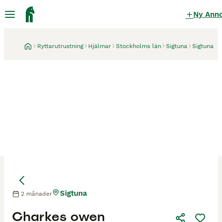
Ny Ann
Ryttarutrustning
Hjälmar
Stockholms län
Sigtuna
Sigtuna
Sigtuna
2 månader
Charkes owen