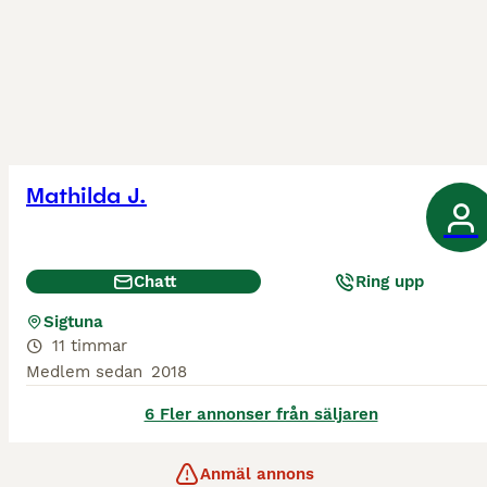
Mathilda J.
Chatt
Ring upp
Sigtuna
11 timmar
Medlem sedan
2018
6 Fler annonser från säljaren
Anmäl annons