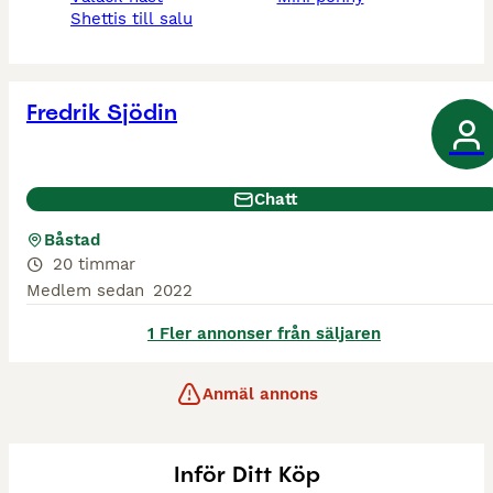
shettis till salu
Fredrik Sjödin
Chatt
Båstad
20 timmar
Medlem sedan
2022
1 Fler annonser från säljaren
Anmäl annons
Inför Ditt Köp