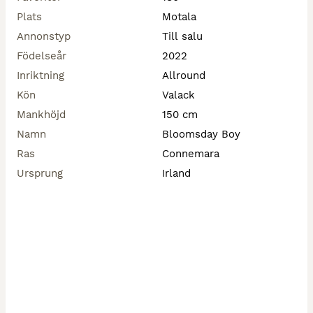
Plats
Motala
Annonstyp
Till salu
Födelseår
2022
Inriktning
Allround
Kön
Valack
Mankhöjd
150 cm
Namn
Bloomsday Boy
Ras
Connemara
Ursprung
Irland