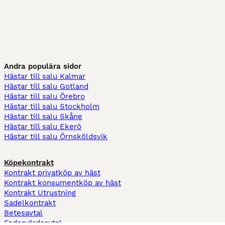
Andra populära sidor
Hästar till salu Kalmar
Hästar till salu Gotland
Hästar till salu Örebro
Hästar till salu Stockholm
Hästar till salu Skåne
Hästar till salu Ekerö
Hästar till salu Örnsköldsvik
Köpekontrakt
Kontrakt privatköp av häst
Kontrakt konsumentköp av häst
Kontrakt Utrustning
Sadelkontrakt
Betesavtal
Fodervärdsavtal