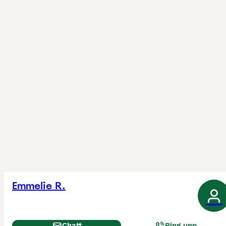
Emmelie R.
Chatt
Ring upp