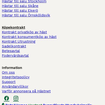
Hästar till salu Stockholm
Hästar till salu Skåne
Hästar till salu Ekerö
Hästar till salu Örnsköldsvik
Köpekontrakt
Kontrakt privatköp av häst
Kontrakt konsumentköp av häst
Kontrakt Utrustning
Sadelkontrakt
Betesavtal
Fodervärdsavtal
Information
Om oss
Integritetspolicy
Support
Användarvillkor
Varför annonsera på Hästnet