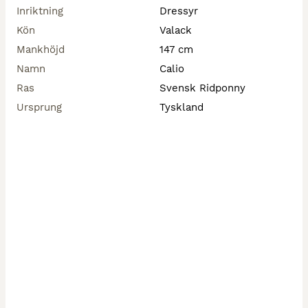
Inriktning
Dressyr
Kön
Valack
Mankhöjd
147 cm
Namn
Calio
Ras
Svensk Ridponny
Ursprung
Tyskland