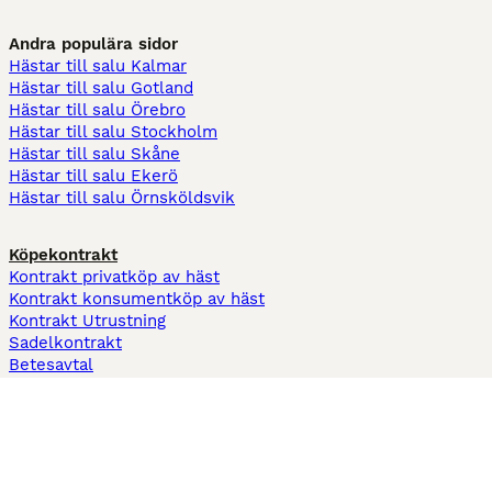
Andra populära sidor
Hästar till salu Kalmar
Hästar till salu Gotland
Hästar till salu Örebro
Hästar till salu Stockholm
Hästar till salu Skåne
Hästar till salu Ekerö
Hästar till salu Örnsköldsvik
Köpekontrakt
Kontrakt privatköp av häst
Kontrakt konsumentköp av häst
Kontrakt Utrustning
Sadelkontrakt
Betesavtal
Fodervärdsavtal
Information
Om oss
Integritetspolicy