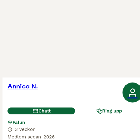
Annica N.
Chatt
Ring upp
Falun
3 veckor
Medlem sedan
2026