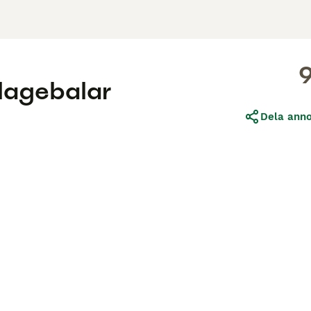
ilagebalar
Dela ann