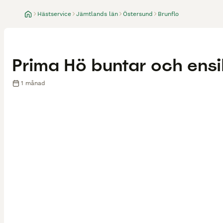
Hästservice
Jämtlands län
Östersund
Brunflo
Prima Hö buntar och ens
1 månad