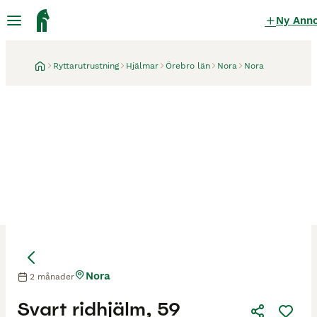
Ny Ann
Ryttarutrustning
Hjälmar
Örebro län
Nora
Nora
Nora
2 månader
Svart ridhjälm, 59