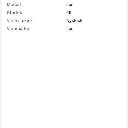
Modell
Las
Storlek
59
Varans skick
Nyskick
Varumärke
Las