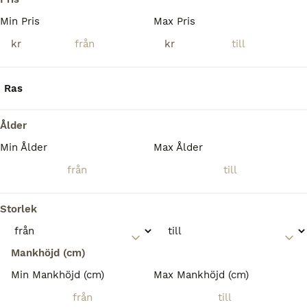
Ullared
(122.3km)
Min Pris
Max Pris
kr
kr
Ras
Ålder
Min Ålder
Max Ålder
Storlek
Mankhöjd (cm)
Min Mankhöjd (cm)
Max Mankhöjd (cm)
1
MEDIUM
Quartervalack