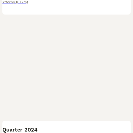
Ytterby
(67km)
1
Quarter 2024