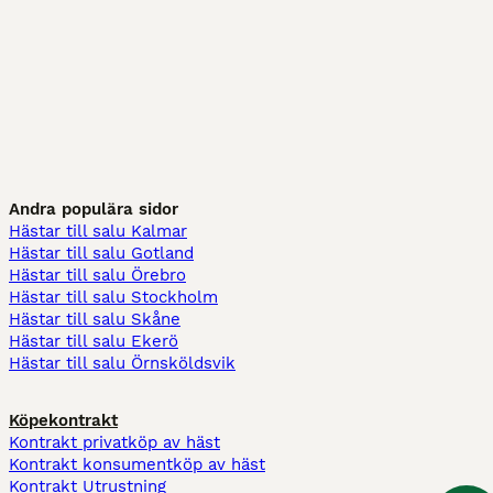
Andra populära sidor
Hästar till salu Kalmar
Hästar till salu Gotland
Hästar till salu Örebro
Hästar till salu Stockholm
Hästar till salu Skåne
Hästar till salu Ekerö
Hästar till salu Örnsköldsvik
Köpekontrakt
Kontrakt privatköp av häst
Kontrakt konsumentköp av häst
Kontrakt Utrustning