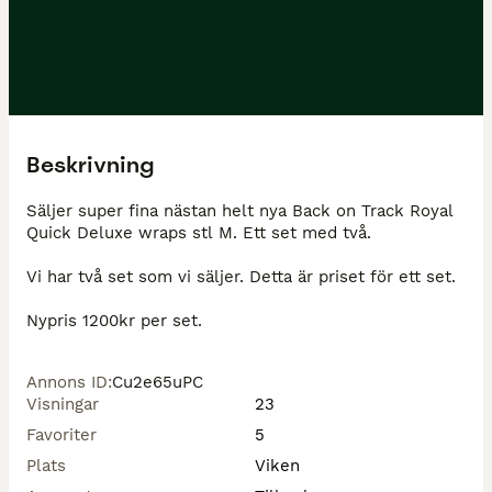
Beskrivning
Säljer super fina nästan helt nya Back on Track Royal 
Quick Deluxe wraps stl M. Ett set med två. 

Vi har två set som vi säljer. Detta är priset för ett set. 

Nypris 1200kr per set. 
Annons ID
:
Cu2e65uPC
Visningar
23
Favoriter
5
Plats
Viken