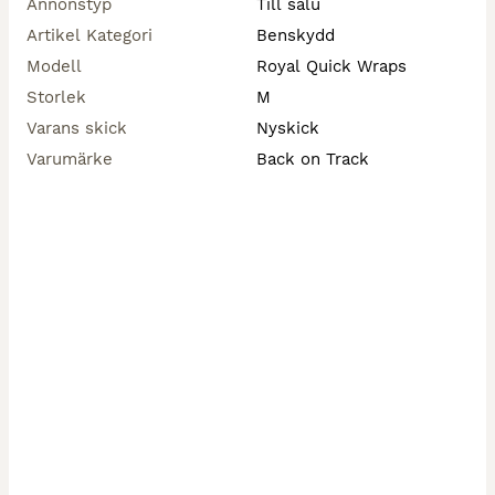
Annonstyp
Till salu
Artikel Kategori
Benskydd
Modell
Royal Quick Wraps
Storlek
M
Varans skick
Nyskick
Varumärke
Back on Track