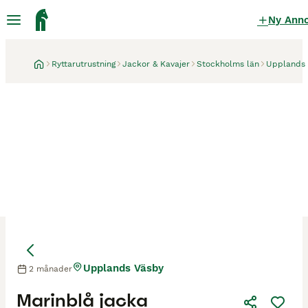
Ny Ann
Ryttarutrustning
Jackor & Kavajer
Stockholms län
Upplands
Upplands Väsby
2 månader
Marinblå jacka