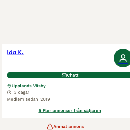
Ida K.
Chatt
Upplands Väsby
3 dagar
Medlem sedan
2019
5 Fler annonser från säljaren
Anmäl annons