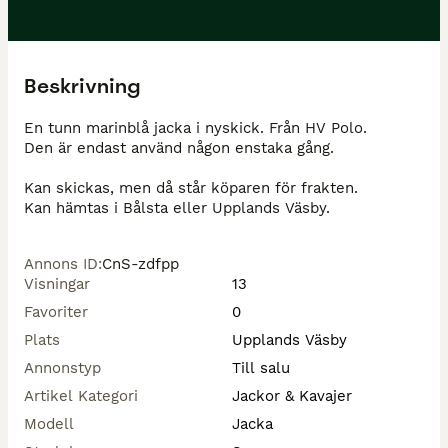
Beskrivning
En tunn marinblå jacka i nyskick. Från HV Polo. 

Den är endast använd någon enstaka gång. 

Kan skickas, men då står köparen för frakten. 

Kan hämtas i Bålsta eller Upplands Väsby. 
Annons ID
:
CnS-zdfpp
Visningar
13
Favoriter
0
Plats
Upplands Väsby
Annonstyp
Till salu
Artikel Kategori
Jackor & Kavajer
Modell
Jacka