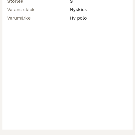
Storlek
S
Varans skick
Nyskick
Varumärke
Hv polo