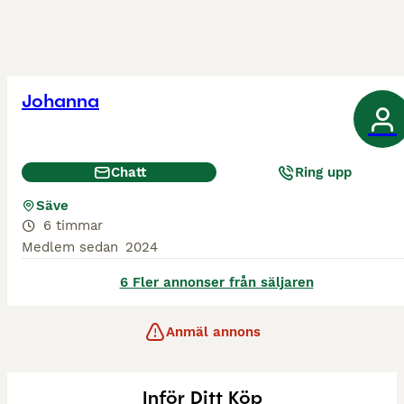
Johanna
Chatt
Ring upp
Säve
6 timmar
Medlem sedan
2024
6 Fler annonser från säljaren
Anmäl annons
Inför Ditt Köp