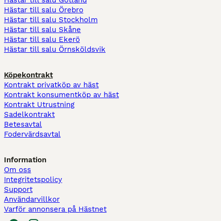
Hästar till salu Gotland
Hästar till salu Örebro
Hästar till salu Stockholm
Hästar till salu Skåne
Hästar till salu Ekerö
Hästar till salu Örnsköldsvik
Köpekontrakt
Kontrakt privatköp av häst
Kontrakt konsumentköp av häst
Kontrakt Utrustning
Sadelkontrakt
Betesavtal
Fodervärdsavtal
Information
Om oss
Integritetspolicy
Support
Användarvillkor
Varför annonsera på Hästnet