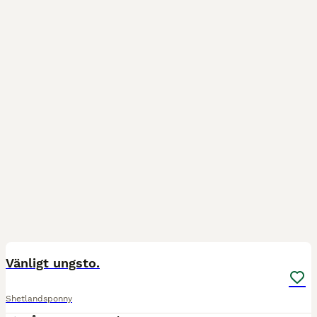
3
BOOST
Vänligt ungsto.
Shetlandsponny