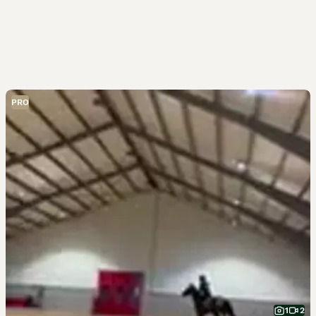
PRO
1
2