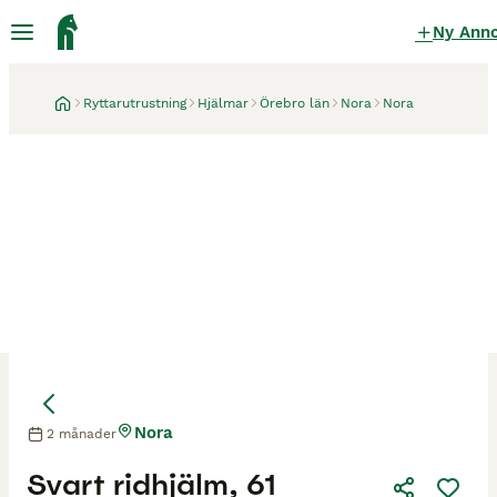
Ny Ann
Ryttarutrustning
Hjälmar
Örebro län
Nora
Nora
Nora
2 månader
Svart ridhjälm, 61