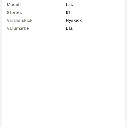
Modell
Las
Storlek
61
Varans skick
Nyskick
Varumärke
Las