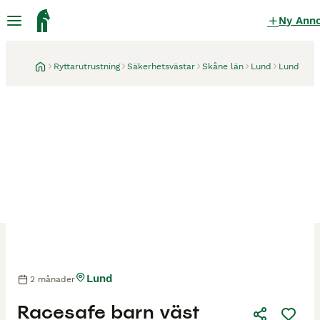
Ny Ann
Ryttarutrustning
Säkerhetsvästar
Skåne län
Lund
Lund
Lund
2 månader
Racesafe barn väst