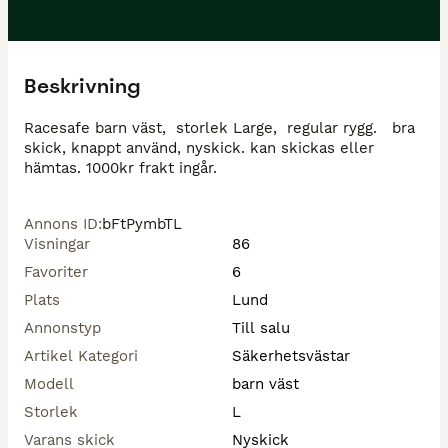
Beskrivning
Racesafe barn väst,  storlek Large,  regular rygg.   bra 
skick, knappt använd, nyskick. kan skickas eller 
hämtas. 1000kr frakt ingår. 
Annons ID
:
bFtPymbTL
Visningar
86
Favoriter
6
Plats
Lund
Annonstyp
Till salu
Artikel Kategori
Säkerhetsvästar
Modell
barn väst
Storlek
L
Varans skick
Nyskick