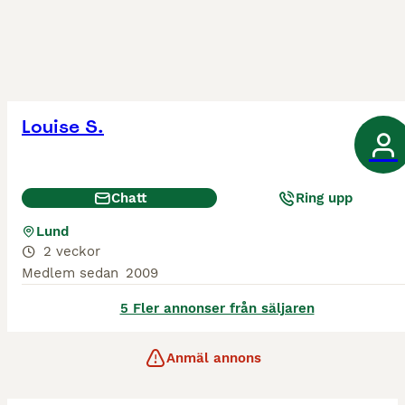
Louise S.
Chatt
Ring upp
Lund
2 veckor
Medlem sedan
2009
5 Fler annonser från säljaren
Anmäl annons