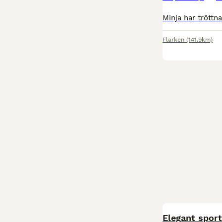
Flarken
(141.9km)
Elegant sport