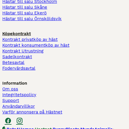
Hästar till salu Stockholm
Hästar till salu Skåne
Hästar till salu Ekerö
Hästar till salu Örnsköldsvik
Köpekontrakt
Kontrakt privatköp av häst
Kontrakt konsumentköp av häst
Kontrakt Utrustning
Sadelkontrakt
Betesavtal
Fodervärdsavtal
Information
Om oss
Integritetspolicy
Support
Användarvillkor
Varför annonsera på Hästnet