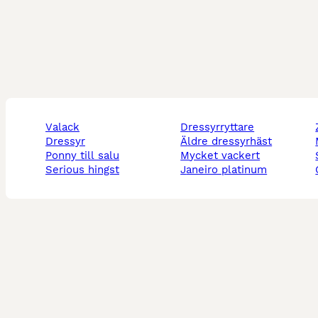
valack
dressyrryttare
dressyr
äldre dressyrhäst
ponny till salu
mycket vackert
serious hingst
janeiro platinum