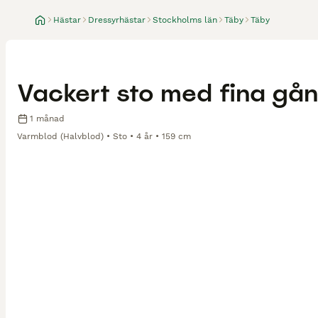
Hästar
Dressyrhästar
Stockholms län
Täby
Täby
Vackert sto med fina gå
1 månad
Varmblod (Halvblod)
Sto
4 år
159 cm