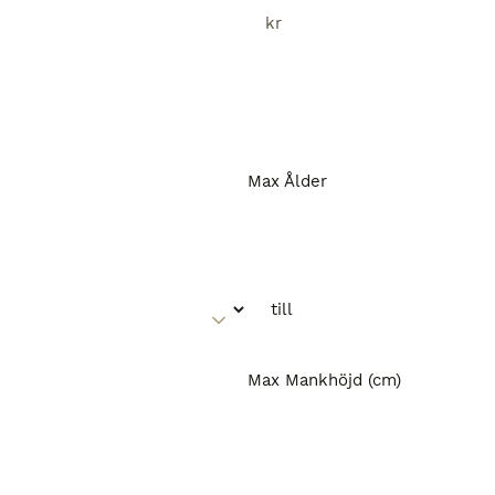
kr
Max Ålder
Max Mankhöjd (cm)