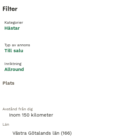
Filter
Kategorier
Hästar
Typ av annons
Till salu
Inriktning
Allround
Plats
Avstånd från dig
Län
Västra Götalands län (166)