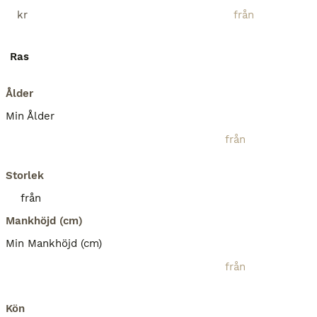
kr
Ras
Ålder
Min Ålder
Storlek
Mankhöjd (cm)
Min Mankhöjd (cm)
Kön