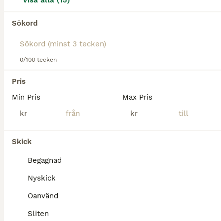
Visa alla (15)
Alunda
(65.4km)
Sökord
0/100 tecken
Pris
Min Pris
Max Pris
kr
kr
Skick
Begagnad
Nyskick
Oanvänd
8
Sliten