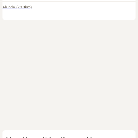
Alunda
(70.3km)
4