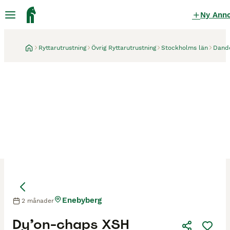
Ny Ann
Ryttarutrustning
Övrig Ryttarutrustning
Stockholms län
Dand
Enebyberg
2 månader
Dy’on-chaps XSH