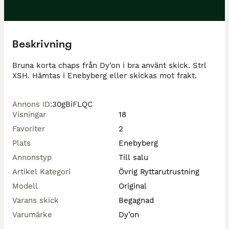
Beskrivning
Bruna korta chaps från Dy’on i bra använt skick. Strl 
XSH. Hämtas i Enebyberg eller skickas mot frakt.
Annons ID
:
30gBiFLQC
Visningar
18
Favoriter
2
Plats
Enebyberg
Annonstyp
Till salu
Artikel Kategori
Övrig Ryttarutrustning
Modell
Original
Varans skick
Begagnad
Varumärke
Dy’on