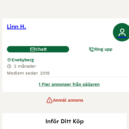
Linn H.
Chatt
Ring upp
Enebyberg
2 månader
Medlem sedan
2018
1 Fler annonser från säljaren
Anmäl annons
Inför Ditt Köp