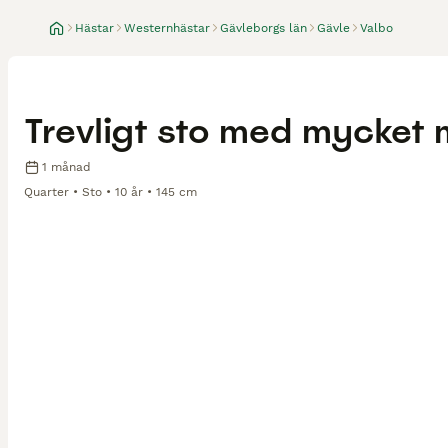
Hästar
Westernhästar
Gävleborgs län
Gävle
Valbo
Trevligt sto med mycket 
1 månad
Quarter
Sto
10 år
145 cm