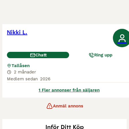
Nikki L.
Chatt
Ring upp
Tallåsen
2 månader
Medlem sedan
2026
1 Fler annonser från säljaren
Anmäl annons
Inför Ditt Köp