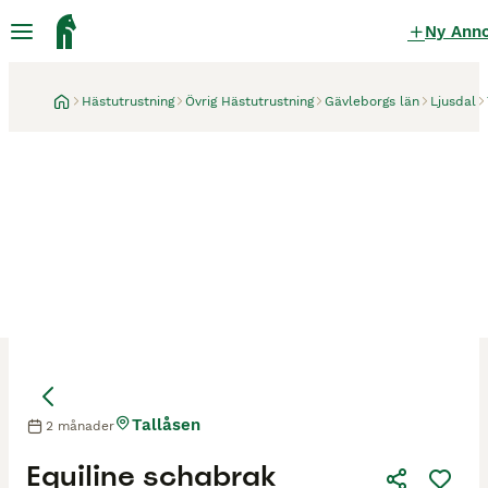
Ny Ann
Hästutrustning
Övrig Hästutrustning
Gävleborgs län
Ljusdal
Tallåsen
2 månader
Equiline schabrak