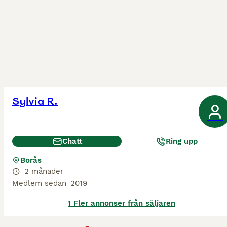
Sylvia R.
Chatt
Ring upp
Borås
2 månader
Medlem sedan
2019
1 Fler annonser från säljaren