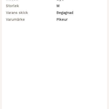
Storlek
M
Varans skick
Begagnad
Varumärke
Pikeur