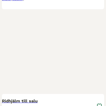
5
Ridhjälm till salu