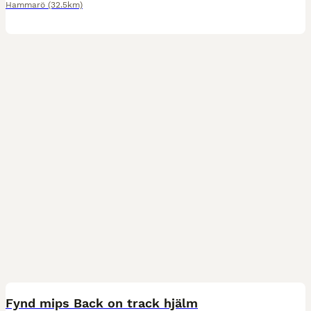
Hammarö
(32.5km)
2
Fynd mips Back on track hjälm