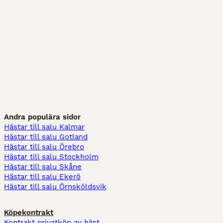
Andra populära sidor
Hästar till salu Kalmar
Hästar till salu Gotland
Hästar till salu Örebro
Hästar till salu Stockholm
Hästar till salu Skåne
Hästar till salu Ekerö
Hästar till salu Örnsköldsvik
Köpekontrakt
Kontrakt privatköp av häst