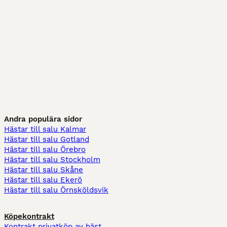
Andra populära sidor
Hästar till salu Kalmar
Hästar till salu Gotland
Hästar till salu Örebro
Hästar till salu Stockholm
Hästar till salu Skåne
Hästar till salu Ekerö
Hästar till salu Örnsköldsvik
Köpekontrakt
Kontrakt privatköp av häst