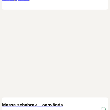
9
Massa schabrak - oanvända